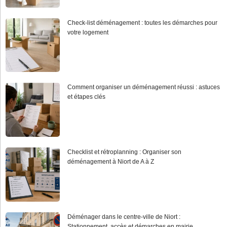
Check-list déménagement : toutes les démarches pour
votre logement
Comment organiser un déménagement réussi : astuces
et étapes clés
Checklist et rétroplanning : Organiser son
déménagement à Niort de A à Z
Déménager dans le centre-ville de Niort :
Stationnement, accès et démarches en mairie