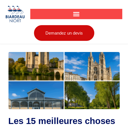
Aller
au
contenu
Demandez un devis
Les 15 meilleures choses