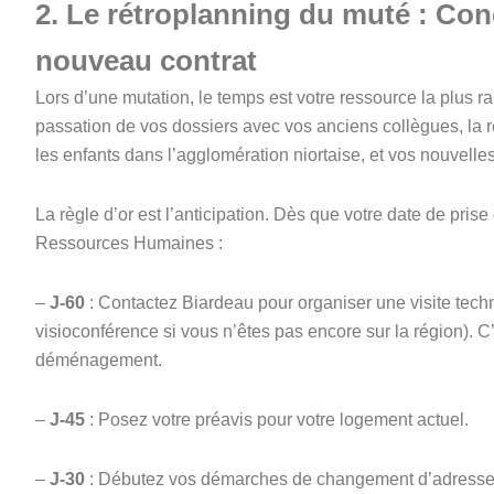
2. Le rétroplanning du muté : Conc
nouveau contrat
Lors d’une mutation, le temps est votre ressource la plus ra
passation de vos dossiers avec vos anciens collègues, la 
les enfants dans l’agglomération niortaise, et vos nouvelle
La règle d’or est l’anticipation. Dès que votre date de prise
Ressources Humaines :
–
J-60
: Contactez Biardeau pour organiser une visite tech
visioconférence si vous n’êtes pas encore sur la région). C
déménagement.
–
J-45
: Posez votre préavis pour votre logement actuel.
–
J-30
: Débutez vos démarches de changement d’adresse (c