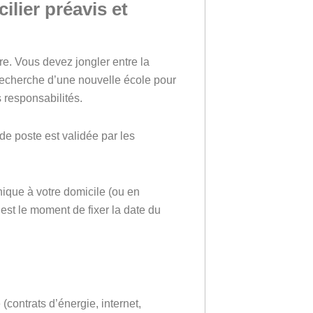
ilier préavis et
re. Vous devez jongler entre la
recherche d’une nouvelle école pour
s responsabilités.
 de poste est validée par les
nique à votre domicile (ou en
’est le moment de fixer la date du
ontrats d’énergie, internet,