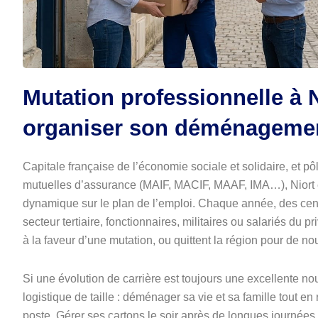
Mutation professionnelle à 
organiser son déménagemen
Capitale française de l’économie sociale et solidaire, et p
mutuelles d’assurance (MAIF, MACIF, MAAF, IMA…), Niort 
dynamique sur le plan de l’emploi. Chaque année, des cen
secteur tertiaire, fonctionnaires, militaires ou salariés du 
à la faveur d’une mutation, ou quittent la région pour de no
Si une évolution de carrière est toujours une excellente no
logistique de taille : déménager sa vie et sa famille tout en
poste. Gérer ses cartons le soir après de longues journées d