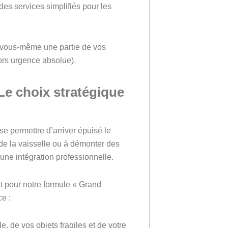
 des services simplifiés pour les
z vous-même une partie de vos
hors urgence absolue).
Le choix stratégique
e permettre d’arriver épuisé le
de la vaisselle ou à démonter des
une intégration professionnelle.
t pour notre formule « Grand
ce :
, de vos objets fragiles et de votre