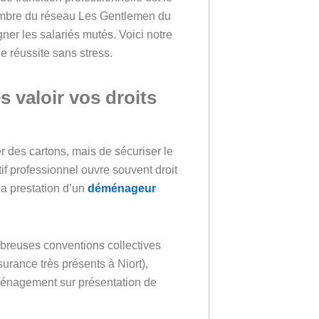
embre du réseau Les Gentlemen du
r les salariés mutés. Voici notre
e réussite sans stress.
s valoir vos droits
r des cartons, mais de sécuriser le
f professionnel ouvre souvent droit
la prestation d’un
déménageur
reuses conventions collectives
urance très présents à Niort),
éménagement sur présentation de