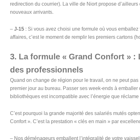
redirection du courrier). La ville de Niort propose d’ailleurs
nouveaux arrivants.
–
J-15
: Si vous avez choisi une formule où vous emballe
affaires, c’est le moment de remplir les premiers cartons (
3. La formule « Grand Confort » : 
des professionnels
Quand on change de région pour le travail, on ne peut pas s
premier jour au bureau. Passer ses week-ends à emballer 
bibliothèques est incompatible avec l’énergie que réclame 
C’est pourquoi la grande majorité des salariés mutés opten
Confort ». C’est la prestation « clés en main » par excellen
– Nos déménageurs emballent l’intégralité de votre vaisselle