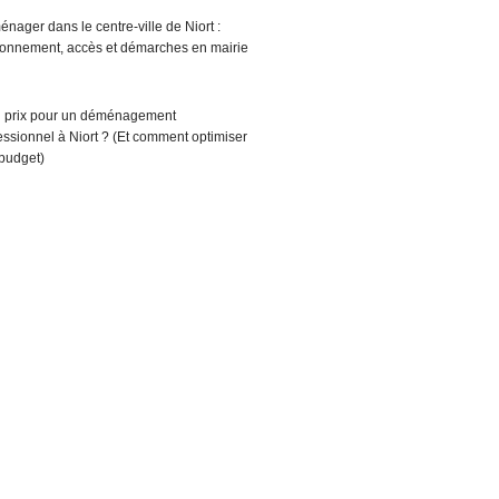
nager dans le centre-ville de Niort :
ionnement, accès et démarches en mairie
 prix pour un déménagement
essionnel à Niort ? (Et comment optimiser
budget)