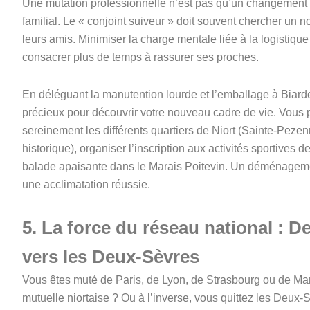
Une mutation professionnelle n’est pas qu’un changement
familial. Le « conjoint suiveur » doit souvent chercher un no
leurs amis. Minimiser la charge mentale liée à la logisti
consacrer plus de temps à rassurer ses proches.
En déléguant la manutention lourde et l’emballage à Bia
précieux pour découvrir votre nouveau cadre de vie. Vous p
sereinement les différents quartiers de Niort (Sainte-Pezen
historique), organiser l’inscription aux activités sportives 
balade apaisante dans le Marais Poitevin. Un déménagemen
une acclimatation réussie.
5. La force du réseau national : D
vers les Deux-Sèvres
Vous êtes muté de Paris, de Lyon, de Strasbourg ou de Mar
mutuelle niortaise ? Ou à l’inverse, vous quittez les Deux