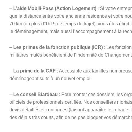
–
L’aide Mobili-Pass (Action Logement)
: Si votre entrep
que la distance entre votre ancienne résidence et votre nou
70 km (ou plus d’1h15 de temps de trajet), vous êtes éligi
le déménagement, mais aussi l’accompagnement à la reche
–
Les primes de la fonction publique (ICR)
: Les fonctio
militaires mutés bénéficient de l’Indemnité de Changemen
–
La prime de la CAF
: Accessible aux familles nombreuse
déménageant suite à un nouvel emploi.
–
Le conseil Biardeau
: Pour monter ces dossiers, les or
officiels de professionnels certifiés. Nos conseillers niorta
devis détaillés et conformes (faisant apparaître le cubage, 
des délais très courts, afin de ne pas bloquer vos démarch