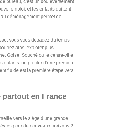
 de bureau, c’est un bouleversement
uvel emploi, et les enfants quittent
que du déménagement permet de
rdeau, vous vous dégagez du temps
ourrez ainsi explorer plus
ne, Goise, Souché ou le centre-ville
des enfants, ou profiter d’une première
t fluide est la première étape vers
e partout en France
seille vers le siège d’une grande
-Sèvres pour de nouveaux horizons ?