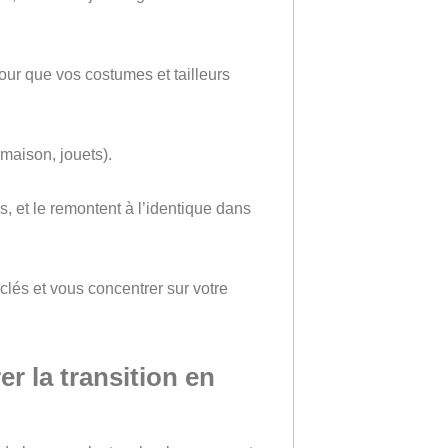
pour que vos costumes et tailleurs
 maison, jouets).
s, et le remontent à l’identique dans
clés et vous concentrer sur votre
er la transition en