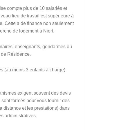
rise compte plus de 10 salariés et
veau lieu de travail est supérieure à
ble. Cette aide finance non seulement
rche de logement à Niort.
nnaires, enseignants, gendarmes ou
t de Résidence.
s (au moins 3 enfants à charge)
ganismes exigent souvent des devis
is sont formés pour vous fournir des
la distance et les prestations) dans
es administratives.